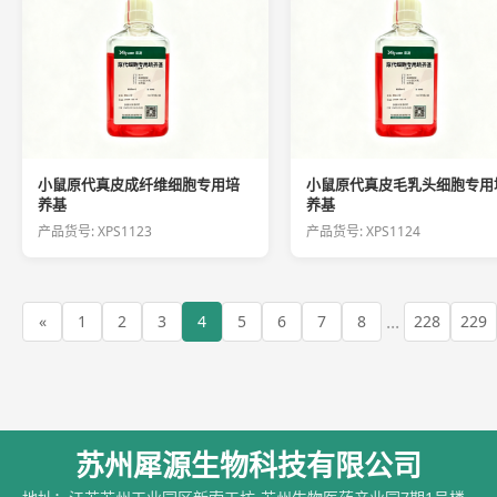
小鼠原代真皮成纤维细胞专用培
小鼠原代真皮毛乳头细胞专用
养基
养基
产品货号: XPS1123
产品货号: XPS1124
...
«
1
2
3
4
5
6
7
8
228
229
苏州犀源生物科技有限公司