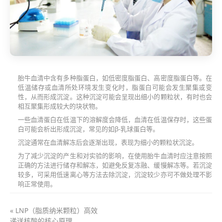
胎牛血清中含有多种脂蛋白，如低密度脂蛋白、高密度脂蛋白等。在
低温储存或血清所处环境发生变化时，脂蛋白可能会发生聚集或变
性，从而形成沉淀。这种沉淀可能会呈现出细小的颗粒状，有时也会
相互聚集形成较大的块状物。
一些血清蛋白在低温下的溶解度会降低，血清在低温保存时，这些蛋
白可能会析出形成沉淀，常见的如β-乳球蛋白等。
沉淀通常在血清解冻后会逐渐出现，表现为细小的颗粒状沉淀。
为了减少沉淀的产生和对实验的影响，在使用胎牛血清时应注意按照
正确的方法进行储存和解冻，如避免反复冻融、缓慢解冻等。若沉淀
较多，可采用低速离心等方法去除沉淀，沉淀较少亦可不做处理不影
响正常使用。
« LNP（脂质纳米颗粒）高效
递送核酸的核心原理