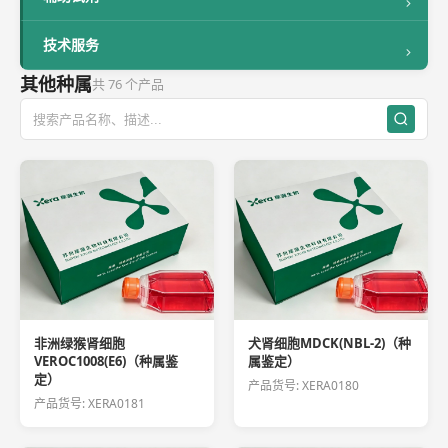
技术服务
其他种属
共 76 个产品
非洲绿猴肾细胞
犬肾细胞MDCK(NBL-2)（种
VEROC1008(E6)（种属鉴
属鉴定）
定）
产品货号: XERA0180
产品货号: XERA0181