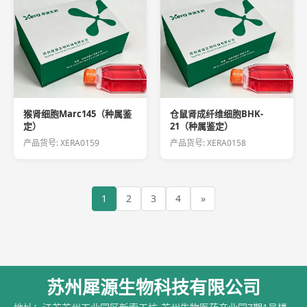
猴肾细胞Marc145（种属鉴
仓鼠肾成纤维细胞BHK-
定）
21（种属鉴定）
产品货号: XERA0159
产品货号: XERA0158
1
2
3
4
»
苏州犀源生物科技有限公司