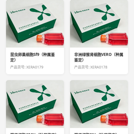
昆虫卵巢细胞Sf9（种属鉴
非洲绿猴肾细胞VERO（种属
定）
鉴定）
产品货号: XERA0179
产品货号: XERA0178