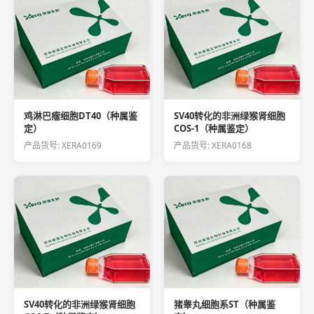
鸡淋巴瘤细胞DT40（种属鉴
SV40转化的非洲绿猴肾细胞
定）
COS-1（种属鉴定）
产品货号: XERA0169
产品货号: XERA0168
SV40转化的非洲绿猴肾细胞
猪睾丸细胞系ST（种属鉴