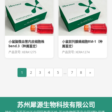
小鼠脑微血管内皮细胞株
小鼠前列腺癌细胞RM-1（种
bend.3（种属鉴定）
属鉴定）
产品货号: XERA1275
产品货号: XERA1274
...
1
2
3
4
5
7
8
»
苏州犀源生物科技有限公司