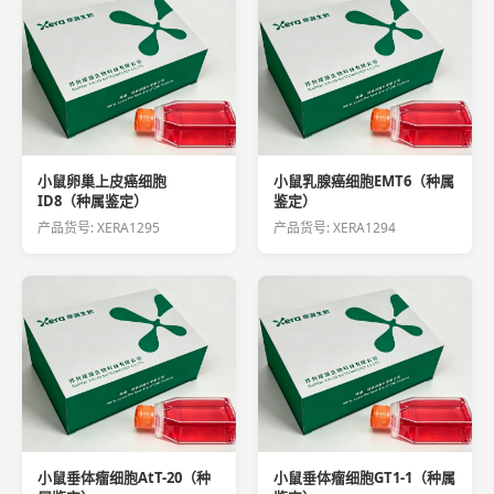
小鼠卵巢上皮癌细胞
小鼠乳腺癌细胞EMT6（种属
ID8（种属鉴定）
鉴定）
产品货号: XERA1295
产品货号: XERA1294
小鼠垂体瘤细胞AtT-20（种
小鼠垂体瘤细胞GT1-1（种属