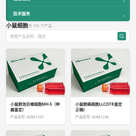
技术服务
小鼠细胞
共 192 个产品
小鼠肺泡巨噬细胞MH-S（种
小鼠肺癌细胞LLC(STR鉴定
属鉴定）
正确)
产品货号: XERA1297
产品货号: XERA1296