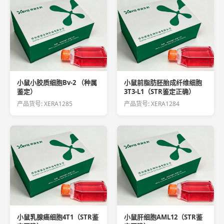
小鼠小胶质细胞Bv-2 （种属
小鼠前脂肪胚胎成纤维细胞
鉴定）
3T3-L1（STR鉴定正确）
产品货号: XERA1285
产品货号: XERA1284
小鼠乳腺癌细胞4T1（STR鉴
小鼠肝细胞AML12（STR鉴