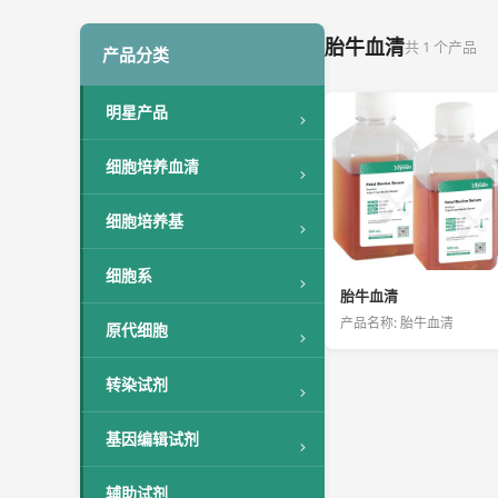
胎牛血清
共 1 个产品
产品分类
明星产品
细胞培养血清
细胞培养基
细胞系
胎牛血清
产品名称: 胎牛血清
原代细胞
转染试剂
基因编辑试剂
辅助试剂