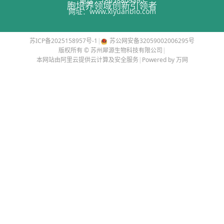
电话：
18658809395
胞培养领域创新引领者
网址：
www.xiyuanbio.com
苏ICP备2025158957号-1
|
苏公网安备32059002006295号
版权所有 © 苏州犀源生物科技有限公司
|
本网站由阿里云提供云计算及安全服务
|
Powered by 万网