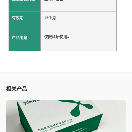
有效期
12个月
仅限科研使用。
产品用途
相关产品