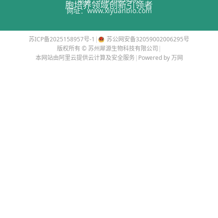
胞培养领域创新引领者
网址：
www.xiyuanbio.com
苏ICP备2025158957号-1
|
苏公网安备32059002006295号
版权所有 © 苏州犀源生物科技有限公司
|
本网站由阿里云提供云计算及安全服务
|
Powered by 万网