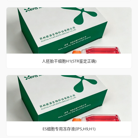
人胚胎干细胞H1(STR鉴定正确)
ES细胞专用冻存液(IPS,H9,H1)