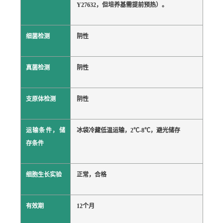
Y27632，但培养基需提前预热）。
细菌检测
阴性
真菌检测
阴性
支原体检测
阴性
运输条件，储
冰袋冷藏低温运输，2℃-8℃，避光储存
存条件
细胞生长实验
正常，合格
有效期
12个月