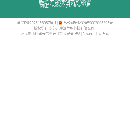
胞培养领域创新引领者
网址：
www.xiyuanbio.com
苏ICP备2025158957号-1
|
苏公网安备32059002006295号
版权所有 © 苏州犀源生物科技有限公司
|
本网站由阿里云提供云计算及安全服务
|
Powered by 万网