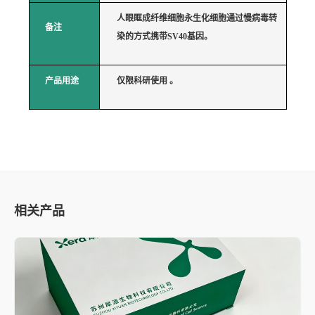
人眼眶成纤维细胞永生化细胞通过慢病毒转
备注
染的方式携带
SV40基因。
产品用途
仅限科研使用
。
相关产品