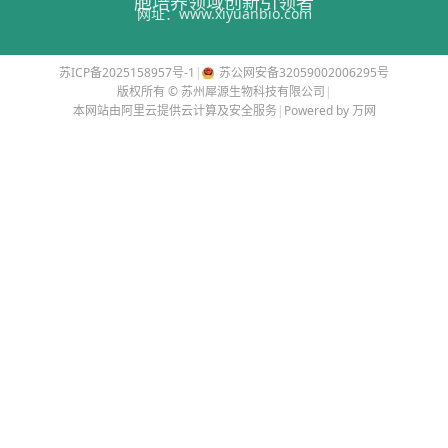
胞培养领域创新引领者
网址：
www.xiyuanbio.com
苏ICP备2025158957号-1
|
苏公网安备32059002006295号
版权所有 © 苏州犀源生物科技有限公司
|
本网站由阿里云提供云计算及安全服务
|
Powered by 万网