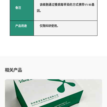
该细胞通过慢病毒转染的方式携带
SV40基
备注
因。
产品用途
仅限科研使用。
相关产品