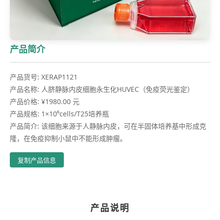
产品简介
产品货号: XERAP1121
产品名称: 人脐静脉内皮细胞永生化HUVEC（免疫荧光鉴定）
产品价格: ¥1980.00 元
产品规格: 1×10⁶cells/T25培养瓶
产品简介: 该细胞来源于人静脉内皮，可在半固体培养基中形成克
隆，在免疫抑制小鼠中不能形成肿瘤。
复制产品信息
产品说明